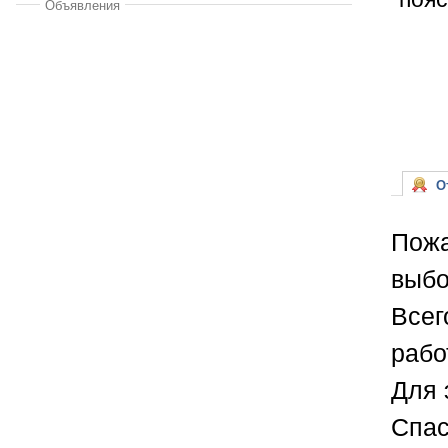
Объявления
От
Пожа
выбо
Всег
рабо
Для 
Спас