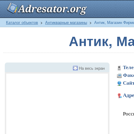
Каталог объектов
>
Антикварные магазины
>
Антик, Магазин Фирм
Антик, М
Теле
На весь экран
Фак
Сайт
Адре
Росс