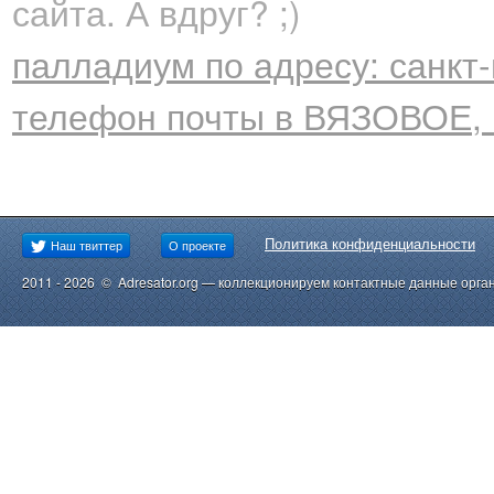
сайта. А вдруг? ;)
палладиум по адресу: санкт-
телефон почты в ВЯЗОВОЕ, 
Политика конфиденциальности
Наш твиттер
О проекте
2011 - 2026 © Adresator.org — коллекционируем контактные данные орга