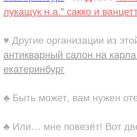
лукащук н.а." сакко и ванцет
♥ Другие организации из это
антикварный салон на карла
екатеринбург
♣ Быть может, вам нужен от
♣ Или… мне повезёт! Вот дв