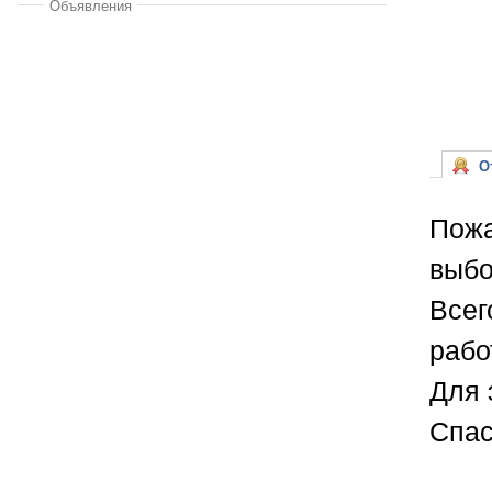
Объявления
От
Пожа
выбо
Всег
рабо
Для 
Спас