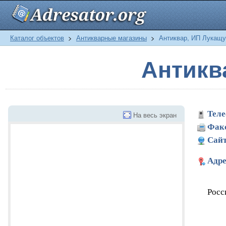
Каталог объектов
>
Антикварные магазины
>
Антиквар, ИП Лукащу
Антикв
Теле
На весь экран
Фак
Сайт
Адре
Росс