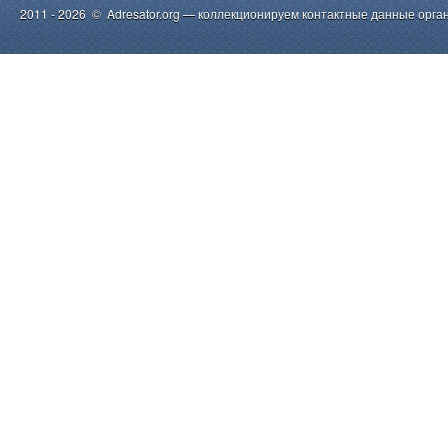
2011 - 2026 © Adresator.org — коллекционируем контактные данные орга