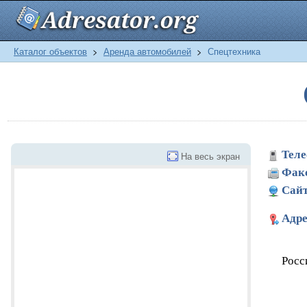
Каталог объектов
>
Аренда автомобилей
>
Спецтехника
Теле
На весь экран
Фак
Сайт
Адре
Росс