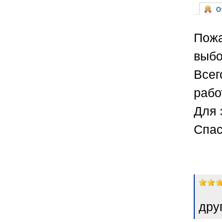
От
Пожа
выбо
Всег
рабо
Для 
Спас
дру