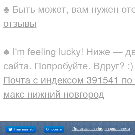
♣ Быть может, вам нужен от
отзывы
♣ I'm feeling lucky! Ниже —
сайта. Попробуйте. Вдруг? :)
Почта c индексом 391541 по 
макс нижний новгород
Политика конфиденциальности
Наш твиттер
О проекте