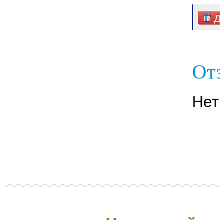
Д
От
Нет