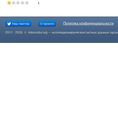
1
Политика конфиденциальности
Наш твиттер
О проекте
2011 - 2026 © Adresator.org — коллекционируем контактные данные орга