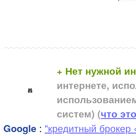
+ Нет нужной 
интернете, исп
использование
систем)
(
что эт
Google
:
"кредитный брокер 