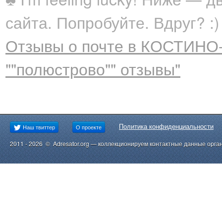
сайта. Попробуйте. Вдруг? :)
Отзывы о почте в КОСТИНО
""полюстрово"" отзывы"
Политика конфиденциальности
Наш твиттер
О проекте
2011 - 2026 © Adresator.org — коллекционируем контактные данные орга