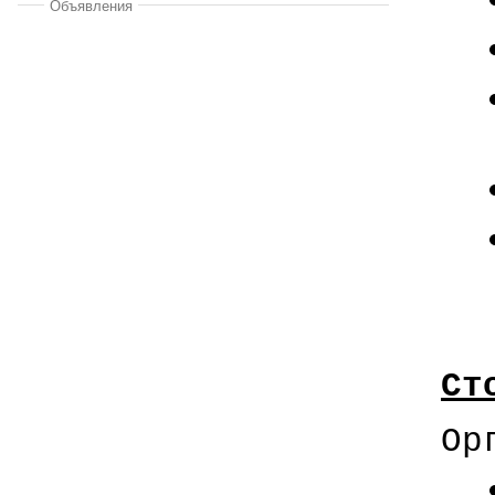
Объявления
Ст
Ор