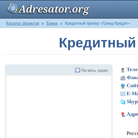
Каталог объектов
>
Банки
>
Кредитный брокер «Гранд-Кредит»
Кредитный 
Теле
На весь экран
Фак
Сайт
E-Ma
Skyp
Адре
Росс