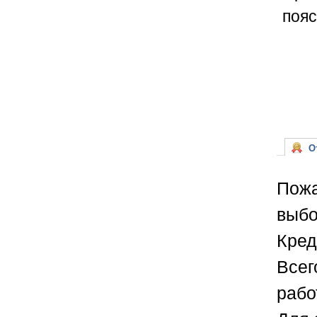
пояс
От
Пожа
выбо
Кред
Всег
рабо