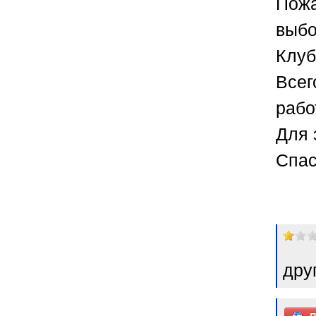
Пожа
выбо
Клуб
Всег
рабо
Для 
Спас
дру