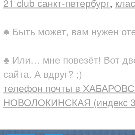
21 club санкт-петербург
,
клас
♣ Быть может, вам нужен от
♣ Или… мне повезёт! Вот дв
сайта. А вдруг? ;)
телефон почты в ХАБАРОВСК
НОВОЛОКИНСКАЯ (индекс 3