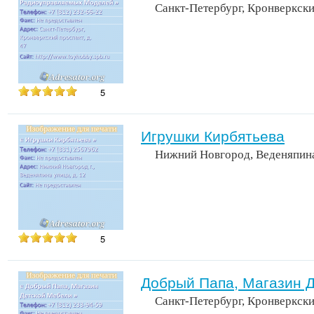
Санкт-Петербург, Кронверкски
5
Игрушки Кирбятьева
Нижний Новгород, Веденяпина
5
Добрый Папа, Магазин 
Санкт-Петербург, Кронверкски