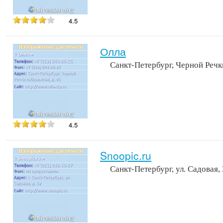
4.5
Олла
Санкт-Петербург, Черной Речк
4.5
Snoopic.ru
Санкт-Петербург, ул. Садовая,