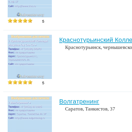
5
Краснотурьинский Колле
Краснотурьинск, чернышевск
5
Волгатренинг
Саратов, Танкистов, 37