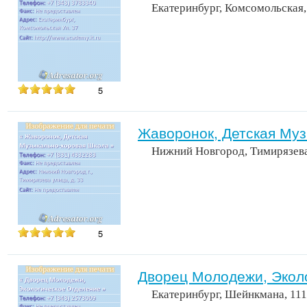
Екатеринбург, Комсомольская,
5
Жаворонок, Детская Му
Нижний Новгород, Тимирязева
5
Дворец Молодежи, Экол
Екатеринбург, Шейнкмана, 111