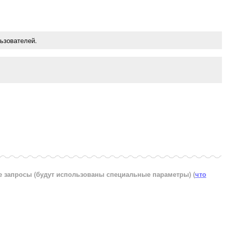
ьзователей.
е запросы (будут использованы специальные параметры)
(
что