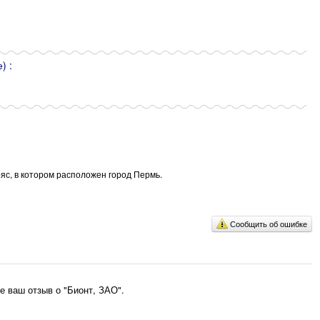
) :
яс, в котором расположен город Пермь.
Сообщить об ошибке
 ваш отзыв о "Бионт, ЗАО".