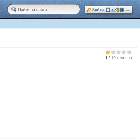
1
/
10 голосов