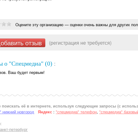
Оцените эту организацию — оценки очень важны для других пол
обавить отзыв
(регистрация не требуется)
 о "Спецмедиа" (0)
:
вов. Ваш будет первым!
 поискать её в интернете, используя следующие запросы (с испол
" нижний новгород
Яндекс
:
"спецмедиа" телефон
,
"спецмедиа" базовы
:
санкт-петербург