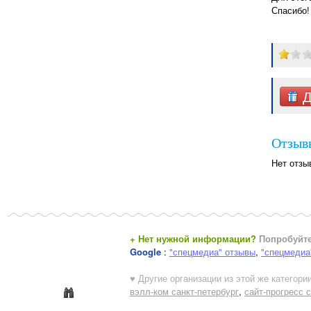
Спасибо!
Д
Отзывы
Нет отзы
+ Нет нужной информации?
Попробуйте
Google
:
"спецмедиа" отзывы
,
"спецмедиа
♥ Другие организации из этой же категории
вэлл-ком санкт-петербург
,
сайт-прогресс 