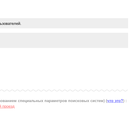
ьзователей.
ьзованием специальных параметров поисковых систем)
(
что это?
) :
й проезд