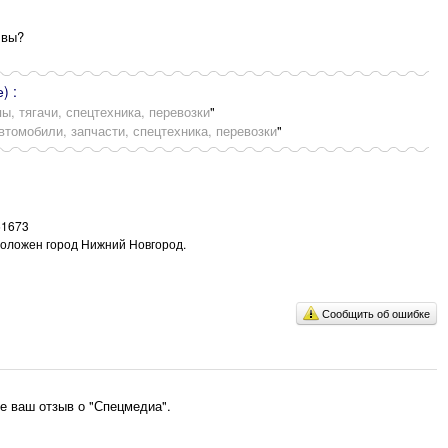
 вы?
) :
ы, тягачи, спецтехника, перевозки
"
томобили, запчасти, спецтехника, перевозки
"
61673
сположен город Нижний Новгород.
Сообщить об ошибке
е ваш отзыв о "Спецмедиа".