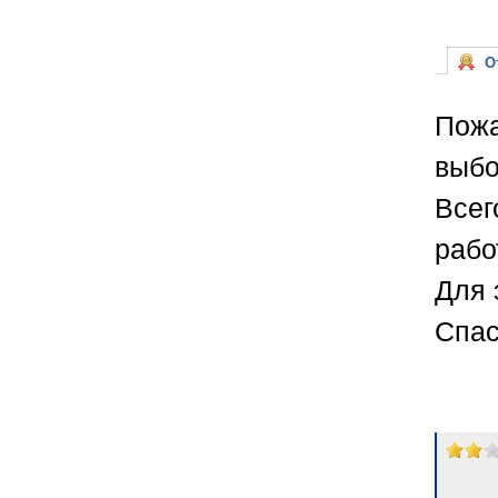
От
Пожа
выбо
Всег
рабо
Для 
Спас