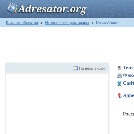
Каталог объектов
>
Итальянские рестораны
>
Dolce Amaro
Теле
На весь экран
Фак
Сайт
Адре
Росс