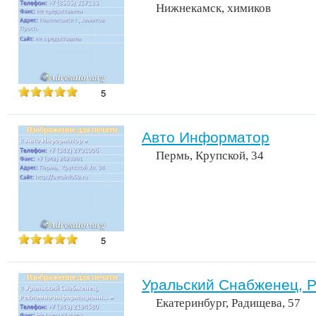
Нижнекамск, химиков
5
Авто Информатор
Пермь, Крупской, 34
5
Уральский Снабженец, 
Екатеринбург, Радищева, 57