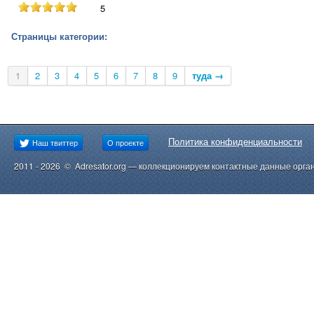
5
Страницы категории:
1
2
3
4
5
6
7
8
9
туда →
Политика конфиденциальности
Наш твиттер
О проекте
2011 - 2026 © Adresator.org — коллекционируем контактные данные орга