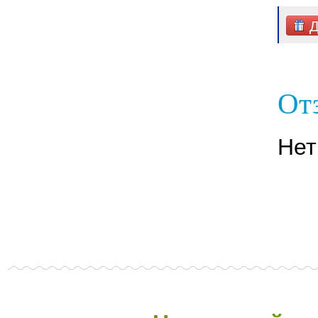
Д
Отз
Нет