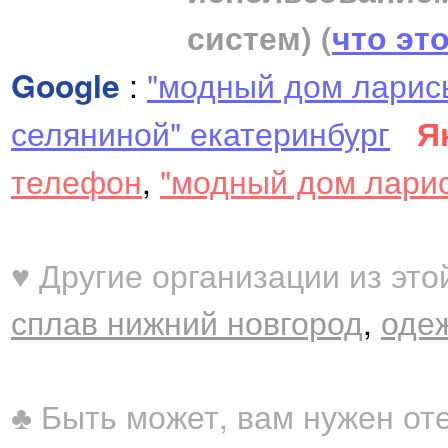
систем)
(
что эт
Google
:
"модный дом ларис
селяниной" екатеринбург
Я
телефон
,
"модный дом лари
♥ Другие организации из это
сплав нижний новгород
,
одеж
♣ Быть может, вам нужен от