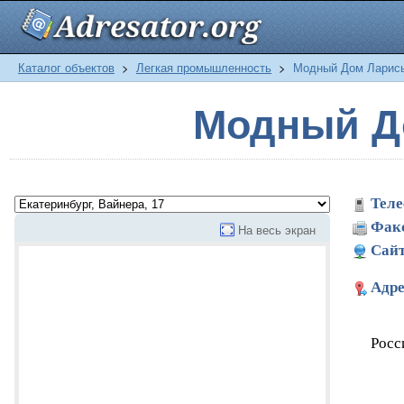
Каталог объектов
>
Легкая промышленность
>
Модный Дом Ларис
Модный Д
Теле
Фак
На весь экран
Сайт
Адре
Росс