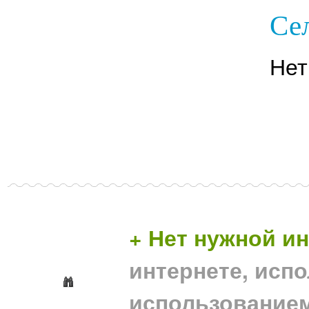
Се
Нет
+ Нет нужной 
интернете, исп
использование