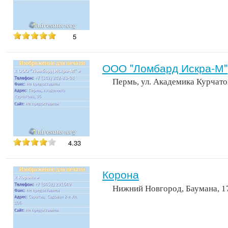
5
ООО "Ломбард Искра-М"
Пермь, ул. Академика Курчато
4.33
Корона
Нижний Новгород, Баумана, 17