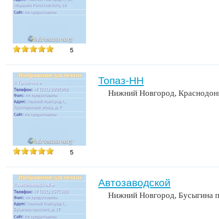
5
Топаз-НН
Нижний Новгород, Краснодонц
5
Автозаводской
Нижний Новгород, Бусыгина п