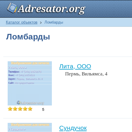
Каталог объектов
>
Ломбарды
Ломбарды
Лита, ООО
Пермь, Вильямса, 4
5
Сундучок