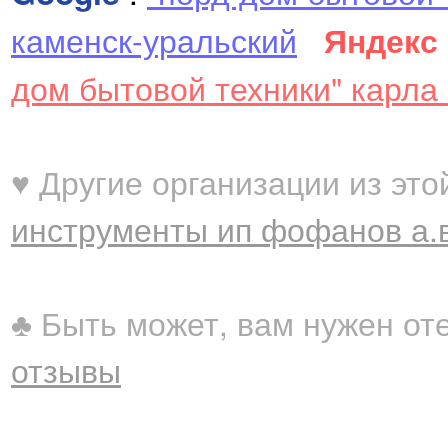
каменск-уральский
Яндекс
дом бытовой техники" карла
♥ Другие организации из это
инструменты ип фофанов а.в
♣ Быть может, вам нужен от
отзывы