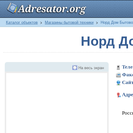
Каталог объектов
>
Магазины бытовой техники
>
Норд Дом Бытово
Норд Д
Теле
На весь экран
Фак
Сайт
Адре
Росс