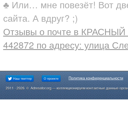
♣ Или… мне повезёт! Вот дв
сайта. А вдруг? ;)
Отзывы о почте в КРАСНЫЙ 
442872 по адресу: улица Сле
Политика конфиденциальности
Наш твиттер
О проекте
2011 - 2026 © Adresator.org — коллекционируем контактные данные орга