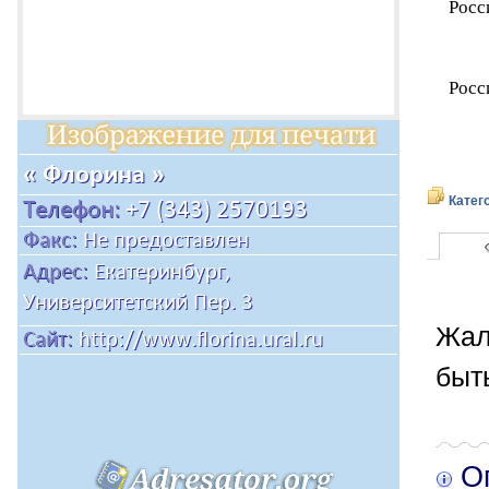
Росс
Росс
Катег
Жал
быт
Оп