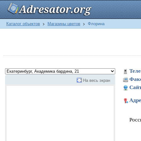
Каталог объектов
>
Магазины цветов
>
Флорина
Теле
Фак
На весь экран
Сайт
Адре
Росс