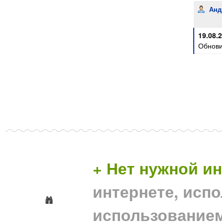
Анд
19.08.
Обнови
+ Нет нужной 
интернете, исп
использование