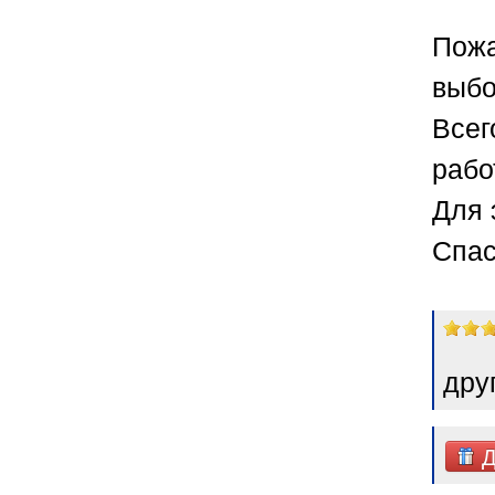
Пожа
выбо
Всег
рабо
Для 
Спас
дру
Д