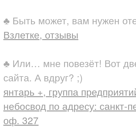
♣ Быть может, вам нужен от
Взлетке, отзывы
♣ Или… мне повезёт! Вот дв
сайта. А вдруг? ;)
янтарь +, группа предприяти
небосвод по адресу: санкт-пе
оф. 327