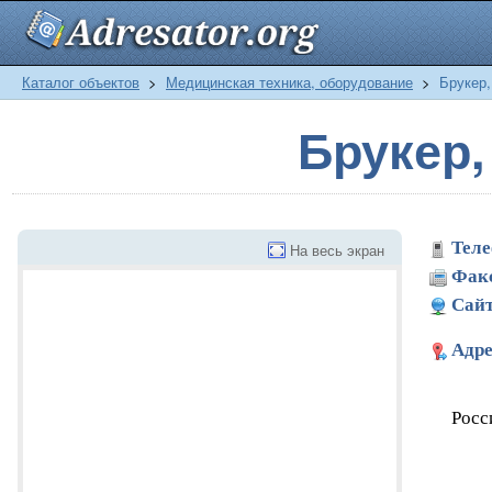
Каталог объектов
>
Медицинская техника, оборудование
>
Брукер,
Брукер,
Теле
На весь экран
Фак
Сайт
Адре
Росс