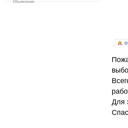
Объявления
От
Пожа
выбо
Всег
рабо
Для 
Спас