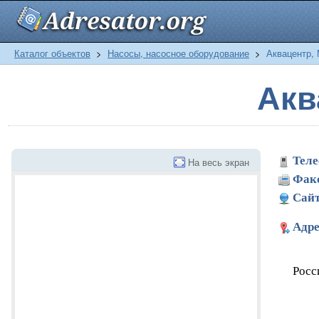
Каталог объектов
>
Насосы, насосное оборудование
>
Аквацентр, 
Акв
Теле
На весь экран
Фак
Сайт
Адре
Росс