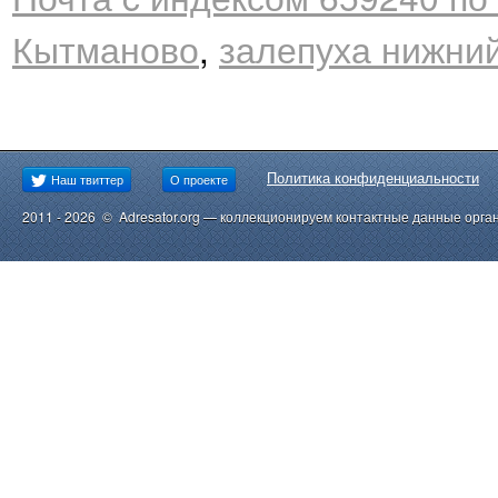
Кытманово
,
залепуха нижни
Политика конфиденциальности
Наш твиттер
О проекте
2011 - 2026 © Adresator.org — коллекционируем контактные данные орга