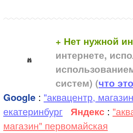
+ Нет нужной 
интернете, исп
использование
систем)
(
что эт
Google
:
"аквацентр, магази
екатеринбург
Яндекс
:
"акв
магазин" первомайская