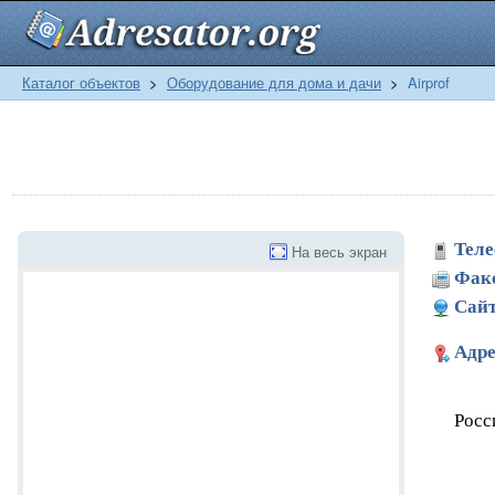
Каталог объектов
>
Оборудование для дома и дачи
>
Airprof
Теле
На весь экран
Фак
Сайт
Адре
Росс