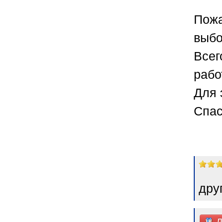
Пожа
выбо
Всег
рабо
Для 
Спас
дру
Д