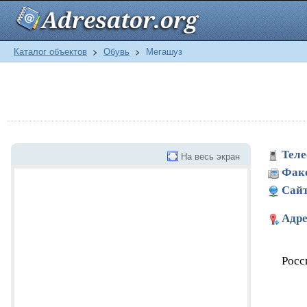
Каталог объектов
>
Обувь
>
Мегашуз
Теле
На весь экран
Фак
Сайт
Адре
Росс