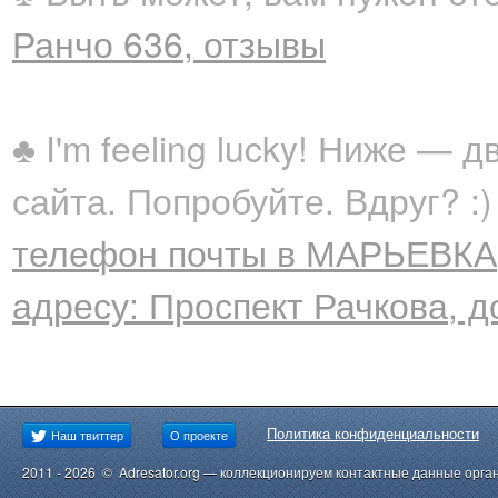
Ранчо 636, отзывы
♣ I'm feeling lucky! Ниже —
сайта. Попробуйте. Вдруг? :)
телефон почты в МАРЬЕВКА,
адресу: Проспект Рачкова, до
Политика конфиденциальности
Наш твиттер
О проекте
2011 - 2026 © Adresator.org — коллекционируем контактные данные орга