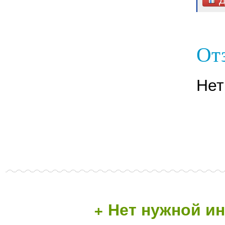
От
Нет
+ Нет нужной 