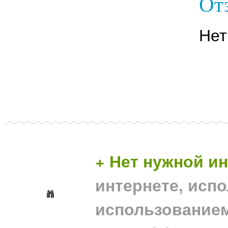
От
Нет
+ Нет нужной 
интернете, исп
использование