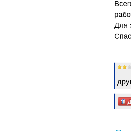
Всег
рабо
Для 
Спас
дру
Д