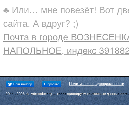
♣ Или… мне повезёт! Вот дв
сайта. А вдруг? ;)
Почта в городе ВОЗНЕСЕНКА
НАПОЛЬНОЕ, индекс 39188
Политика конфиденциальности
Наш твиттер
О проекте
2011 - 2026 © Adresator.org — коллекционируем контактные данные орга