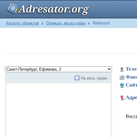
Каталог объектов
>
Одежда, аксессуары
>
Redmond
Теле
Фак
На весь экран
Сайт
Адре
Росс