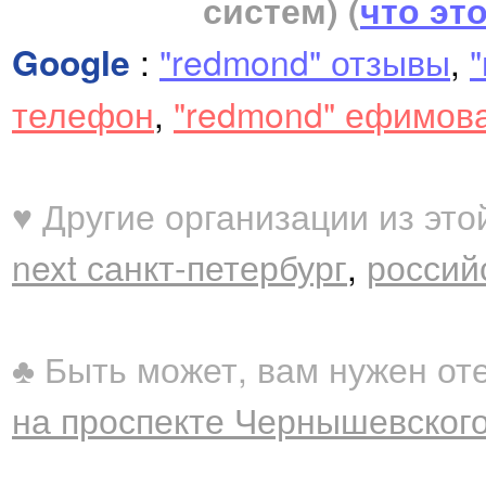
систем)
(
что эт
Google
:
"redmond" отзывы
,
телефон
,
"redmond" ефимов
♥ Другие организации из это
next санкт-петербург
,
россий
♣ Быть может, вам нужен от
на проспекте Чернышевского