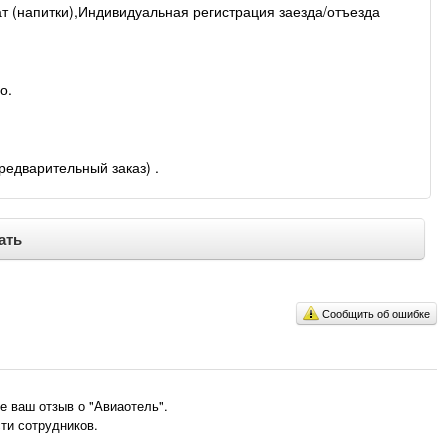
т (напитки),Индивидуальная регистрация заезда/отъезда
о.
едварительный заказ) .
ать
Сообщить об ошибке
 ваш отзыв о "Авиаотель".
ти сотрудников.