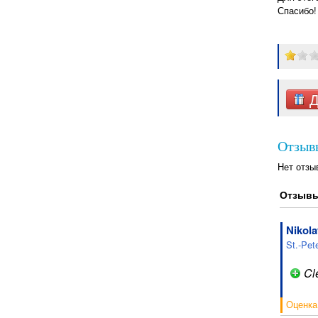
Спасибо!
Д
Отзывы
Нет отзы
Отзывы
Nikola
St.-Pet
Cl
Оценка