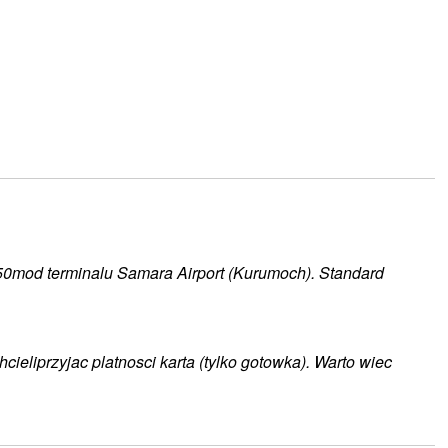
@250mod terminalu Samara Airport (Kurumoch). Standard
ieliprzyjac platnosci karta (tylko gotowka). Warto wiec