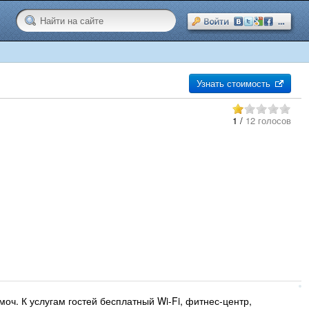
Узнать стоимость
1
/
12 голосов
моч. К услугам гостей бесплатный Wi-Fi, фитнес-центр,