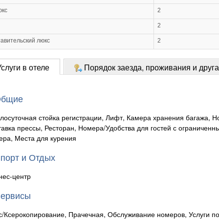
юкс
2
2
авительский люкс
2
слуги в отеле
Порядок заезда, проживания и друг
бщие
глосуточная стойка регистрации, Лифт, Камера хранения багажа, 
тавка прессы, Ресторан, Номера/Удобства для гостей с ограниче
ера, Места для курения
порт и Отдых
нес-центр
ервисы
с/Ксерокопирование, Прачечная, Обслуживание номеров, Услуги по