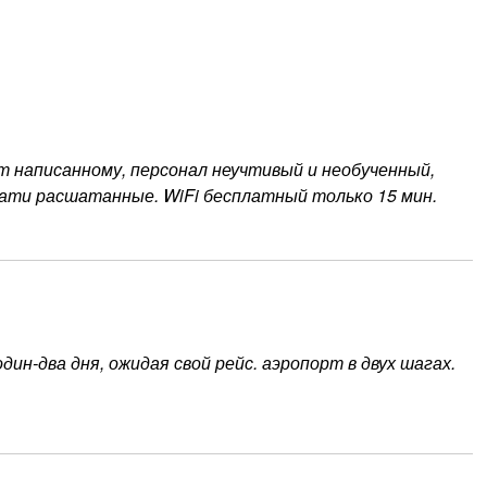
написанному, персонал неучтивый и необученный,
овати расшатанные. WiFi бесплатный только 15 мин.
ин-два дня, ожидая свой рейс. аэропорт в двух шагах.