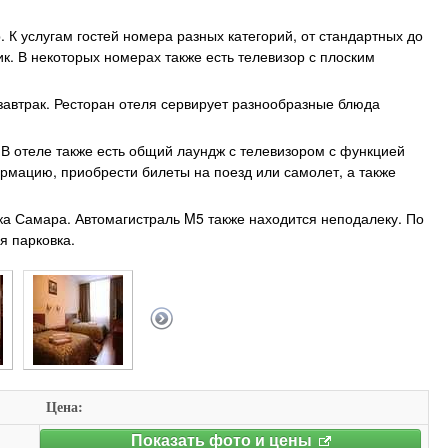
 К услугам гостей номера разных категорий, от стандартных до
к. В некоторых номерах также есть телевизор с плоским
завтрак. Ресторан отеля сервирует разнообразные блюда
. В отеле также есть общий лаундж с телевизором с функцией
рмацию, приобрести билеты на поезд или самолет, а также
ка Самара. Автомагистраль M5 также находится неподалеку. По
я парковка.
Цена:
Показать фото и цены