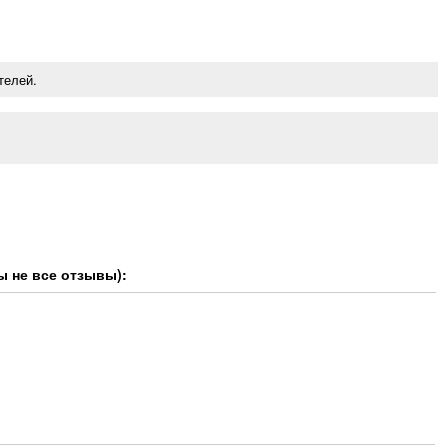
телей.
ы не все отзывы):