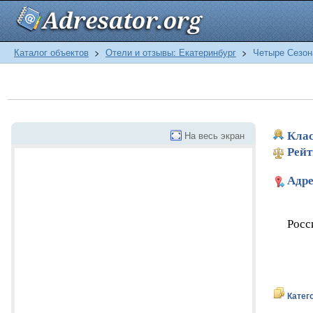
Каталог объектов
>
Отели и отзывы: Екатеринбург
>
Четыре Сезон
На весь экран
Клас
Рейт
Адре
Росс
Катег