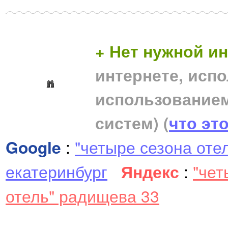
+ Нет нужной 
интернете, исп
использование
систем)
(
что эт
Google
:
"четыре сезона оте
екатеринбург
Яндекс
:
"чет
отель" радищева 33