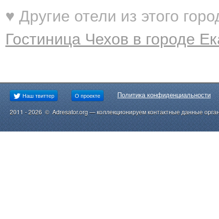
♥ Другие отели из этого горо
Гостиница Чехов в городе Е
Политика конфиденциальности
Наш твиттер
О проекте
2011 - 2026 © Adresator.org — коллекционируем контактные данные орга