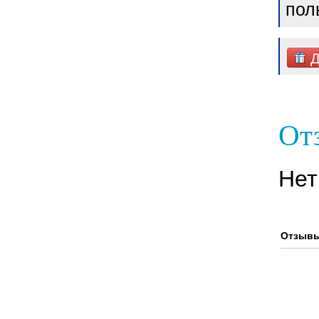
пол
Д
От
Нет
Отзывы