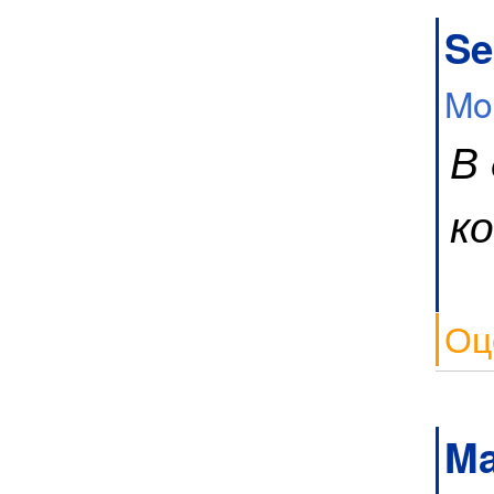
Se
Mo
В
к
Оц
Ma