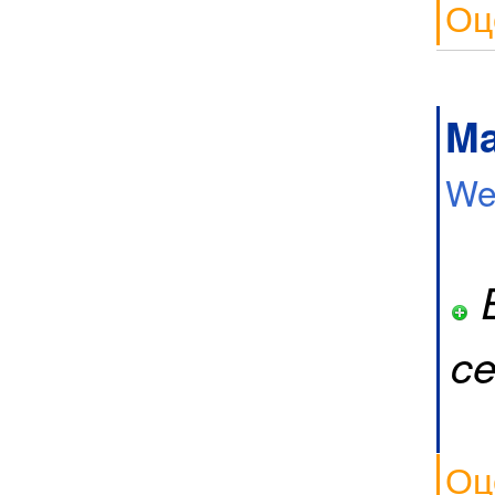
Оц
Ma
We
E
ce
Оц