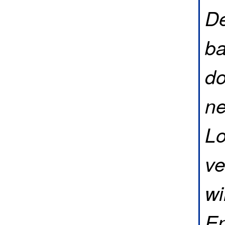
De
ba
do
ne
Lo
ve
wi
En