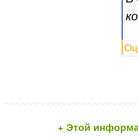
к
Оц
+ Этой информа