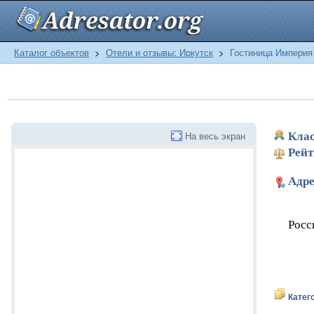
Каталог объектов
>
Отели и отзывы: Иркутск
>
Гостиница Империя
На весь экран
Клас
Рейт
Адре
Росс
Катег