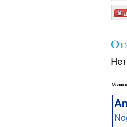
Д
От
Нет
Отзывы
An
No