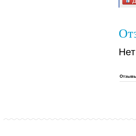
Д
От
Нет
Отзывы