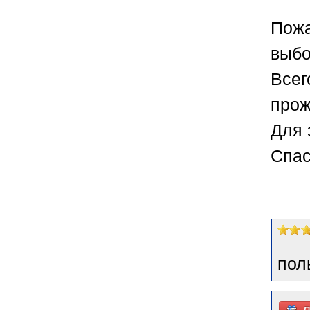
Пожа
выбо
Всег
прож
Для 
Спас
пол