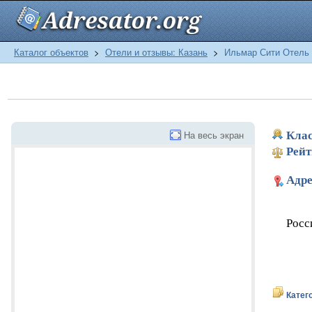
Каталог объектов
>
Отели и отзывы: Казань
>
Ильмар Сити Отель
На весь экран
Клас
Рейт
Адре
Росс
Катег