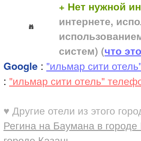
+ Нет нужной 
интернете, исп
использование
систем)
(
что эт
Google
:
"ильмар сити отель
:
"ильмар сити отель" телеф
♥ Другие отели из этого горо
Регина на Баумана в городе
городе Казань