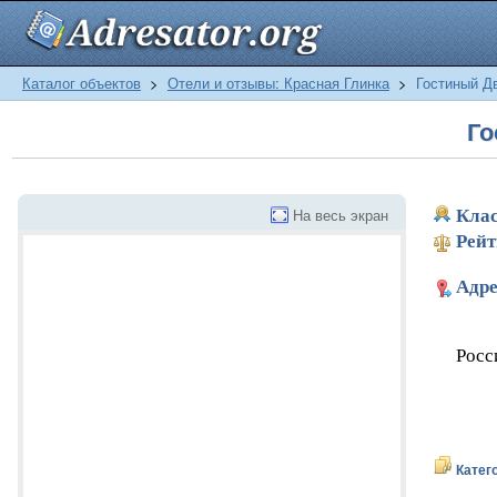
Каталог объектов
>
Отели и отзывы: Красная Глинка
>
Гостиный Д
Го
На весь экран
Клас
Рейт
Адре
Росс
Катег