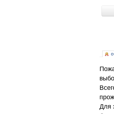
От
Пожа
выбо
Всег
прож
Для 