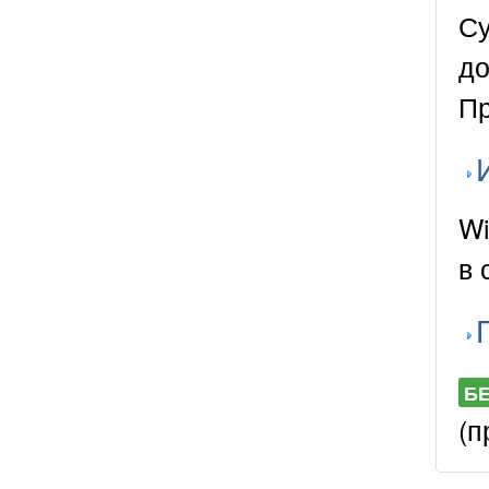
Су
до
Пр
Wi
в 
Б
(п