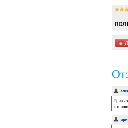
пол
Д
Отз
еле
Грязь.
отноше
ири