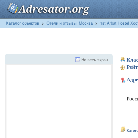
Каталог объектов
>
Отели и отзывы: Москва
>
1st Arbat Hostel Хос
На весь экран
Клас
Рейт
Адре
Росс
Катег