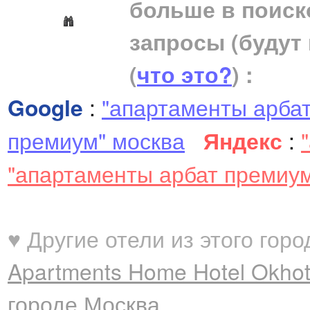
больше в поиск
запросы (будут
(
что это?
) :
Google
:
"апартаменты арба
премиум" москва
Яндекс
:
"апартаменты арбат премиум
♥ Другие отели из этого горо
Apartments Home Hotel Okhot
городе Москва