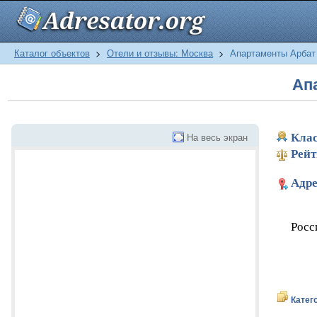
Каталог объектов
>
Отели и отзывы: Москва
>
Апартаменты Арбат
Ап
На весь экран
Клас
Рейт
Адре
Росс
Катег