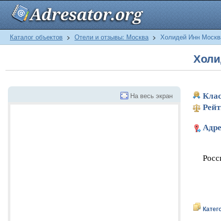
Каталог объектов
>
Отели и отзывы: Москва
>
Холидей Инн Москв
Холи
На весь экран
Клас
Рейт
Адре
Росс
Катег