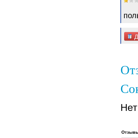
пол
Д
От
Со
Нет
Отзывы