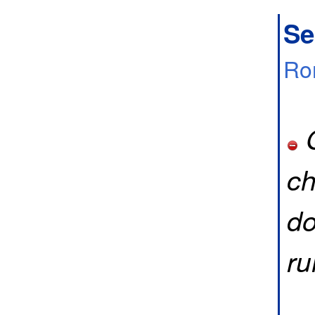
Se
Ro
C
ch
do
ru