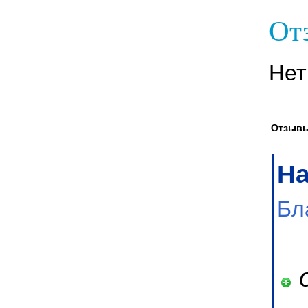
Отз
Нет
Отзывы
На
Бл
о