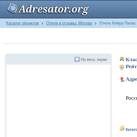
Каталог объектов
>
Отели и отзывы: Москва
>
Отель Кебур Палас
На весь экран
Клас
Рейт
Адре
Росс
Катег