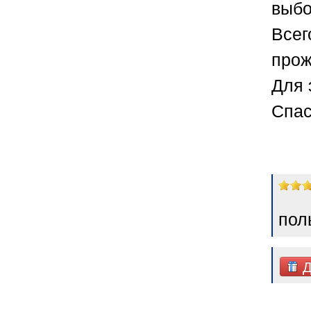
выбо
Всег
прож
Для 
Спас
пол
Д