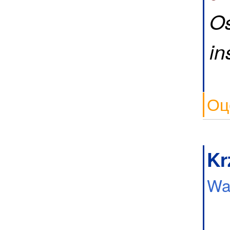
Os
in
Оц
Kr
Wa