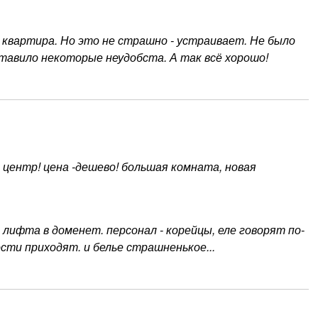
е квартира. Но это не страшно - устраивает. Не было
тавило некоторые неудобста. А так всё хорошо!
центр! цена -дешево! большая комната, новая
лифта в доменет. персонал - корейцы, еле говорят по-
сти приходят. и белье страшненькое...