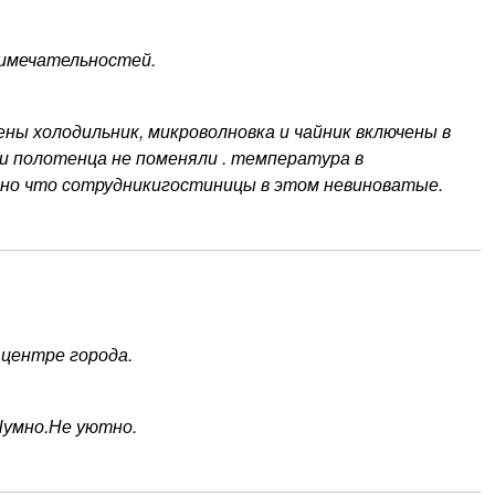
римечательностей.
ны холодильник, микроволновка и чайник включены в
ни полотенца не поменяли . температура в
ятно что сотрудникигостиницы в этом невиноватые.
 центре города.
Шумно.Не уютно.