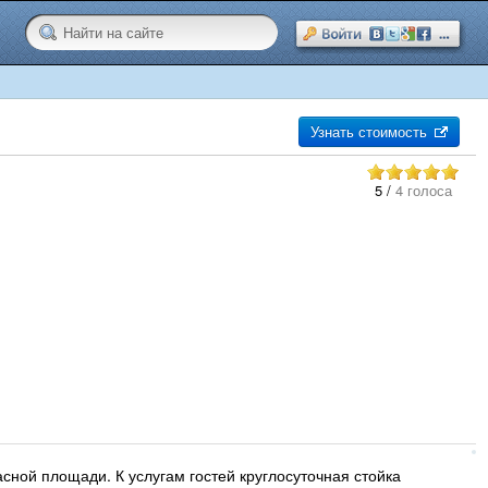
Узнать стоимость
5
/
4 голоса
асной площади. К услугам гостей круглосуточная стойка