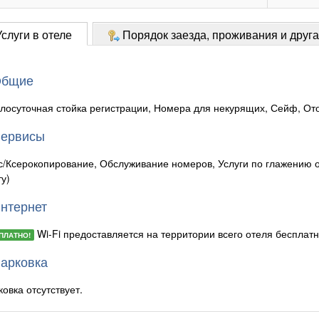
слуги в отеле
Порядок заезда, проживания и друг
бщие
глосуточная стойка регистрации, Номера для некурящих, Сейф, От
ервисы
с/Ксерокопирование, Обслуживание номеров, Услуги по глажению 
у)
нтернет
Wi-Fi предоставляется на территории всего отеля бесплатн
ПЛАТНО!
арковка
овка отсутствует.