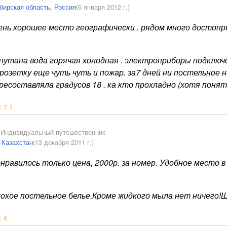
бирская область, Россия
(6 января 2012 г.)
ень хорошее место географически . рядом много достоп
путана вода горячая холодная . электроприборы подключе
 розетку еще чуть чуть и пожар. за7 дней ни постельное 
ресоставляла градусов 18 . ка кто прохладно (хотя пон
:
7.1
,
Индивидуальный путешественник
, Казахстан
(13 декабря 2011 г.)
нравилось только цена, 2000р. за номер. Удобное место в
охое постельное белье.Кроме жидкого мыла нет ничего!
:
4