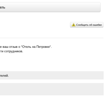
ать
Сообщить об ошибке
 ваш отзыв о "Отель на Петровке".
ти сотрудников.
телей.