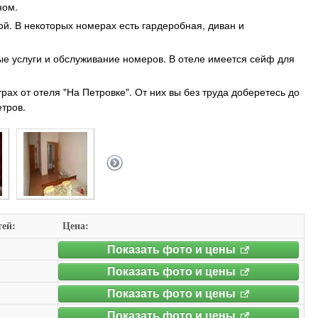
ном.
й. В некоторых номерах есть гардеробная, диван и
ые услуги и обслуживание номеров. В отеле имеется сейф для
рах от отеля "На Петровке". От них вы без труда доберетесь до
тров.
тей:
Цена:
Показать фото и цены
Показать фото и цены
Показать фото и цены
Показать фото и цены