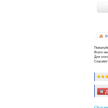
От
Пожалуйс
Всего не
Для этог
Спасибо!
Д
Отзывы