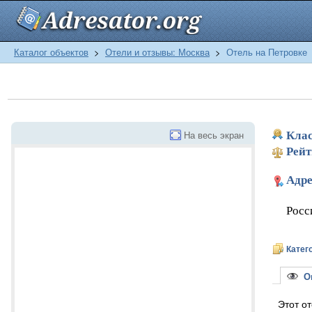
Каталог объектов
>
Отели и отзывы: Москва
>
Отель на Петровке
На весь экран
Клас
Рейт
Адре
Росс
Катег
Оп
Этот от