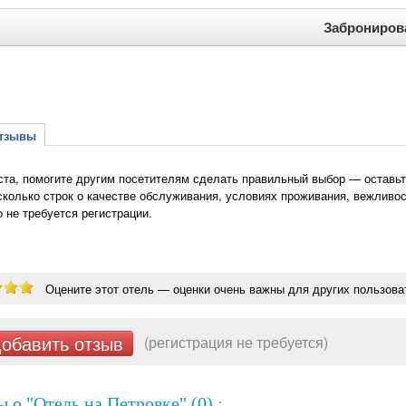
Заброниров
зывы
та, помогите другим посетителям сделать правильный выбор — оставьте
сколько строк о качестве обслуживания, условиях проживания, вежливос
о не требуется регистрации.
Оцените этот отель — оценки очень важны для других пользова
обавить отзыв
(регистрация не требуется)
 о "Отель на Петровке" (0)
: