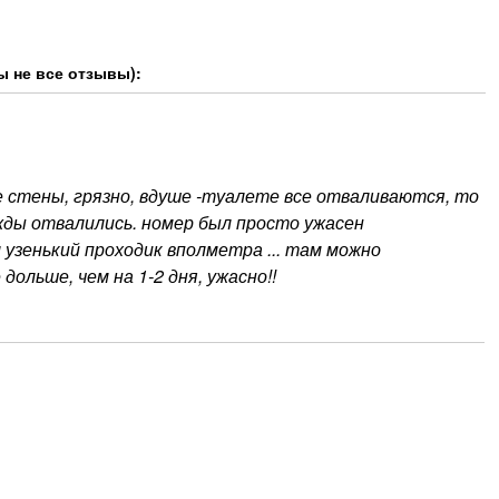
ы не все отзывы):
 стены, грязно, вдуше -туалете все отваливаются, то
жды отвалились. номер был просто ужасен
узенький проходик вполметра ... там можно
дольше, чем на 1-2 дня, ужасно!!