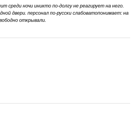
т среди ночи иникто по-долгу не реагирует на него.
ной двери. персонал по-русски слабоватопонимает: на
свободно открывали.