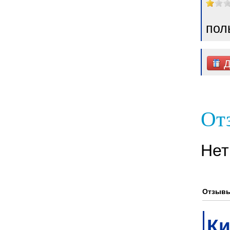
пол
Д
От
Нет
Отзывы
К