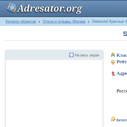
Каталог объектов
>
Отели и отзывы: Москва
>
Swissotel Красные 
S
На весь экран
Клас
Рейт
Адре
Росс
Катег