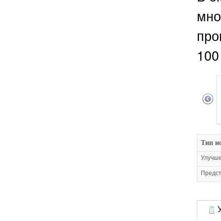
мно
про
100
Тип н
Улучше
Предст
У