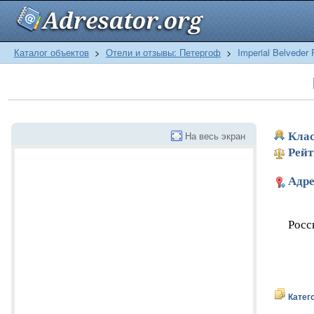
Каталог объектов
>
Отели и отзывы: Петергоф
>
Imperial Belveder 
На весь экран
Клас
Рейт
Адре
Росс
Катег