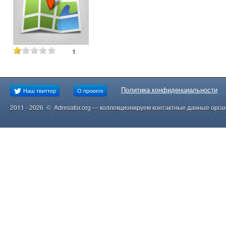
1
Политика конфиденциальности
Наш твиттер
О проекте
2011 - 2026 © Adresator.org — коллекционируем контактные данные орга