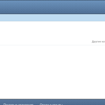
Другие ка
Почтовые отделения
Отели и отзывы