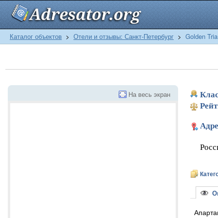
Каталог объектов
>
Отели и отзывы: Санкт-Петербург
>
Golden Tria
На весь экран
Клас
Рейт
Адре
Росс
Катег
Оп
Апарта