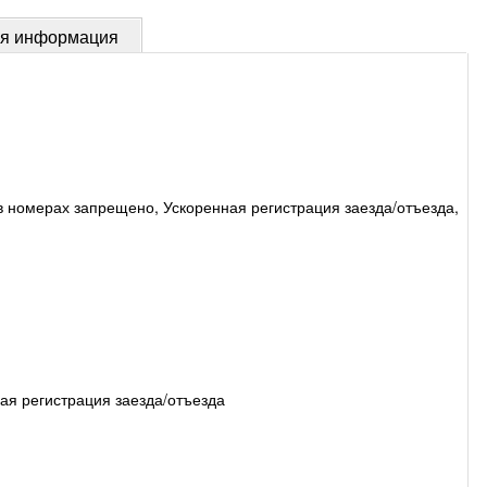
ая информация
в номерах запрещено, Ускоренная регистрация заезда/отъезда,
ая регистрация заезда/отъезда