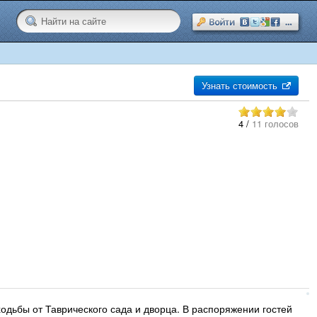
Узнать стоимость
4
/
11 голосов
ходьбы от Таврического сада и дворца. В распоряжении гостей