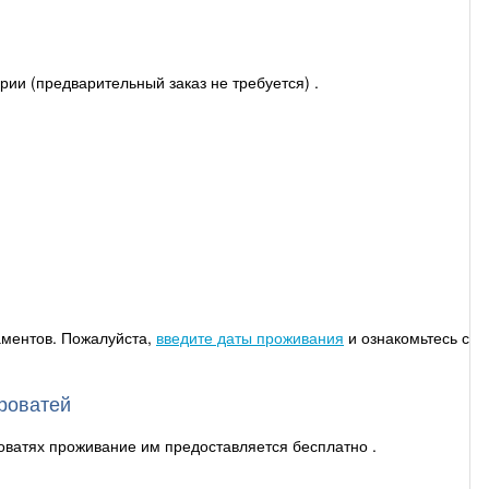
и (предварительный заказ не требуется) .
аментов. Пожалуйста,
введите даты проживания
и ознакомьтесь с
роватей
ватях проживание им предоставляется бесплатно .