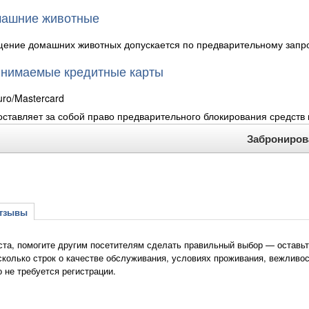
ашние животные
ение домашних животных допускается по предварительному запрос
нимаемые кредитные карты
uro/Mastercard
оставляет за собой право предварительного блокирования средств н
Заброниров
зывы
та, помогите другим посетителям сделать правильный выбор — оставьте 
сколько строк о качестве обслуживания, условиях проживания, вежливос
о не требуется регистрации.