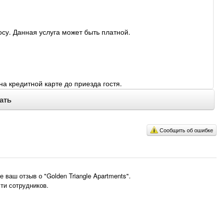
у. Данная услуга может быть платной.
а кредитной карте до приезда гостя.
ать
Сообщить об ошибке
ваш отзыв о "Golden Triangle Apartments".
ти сотрудников.