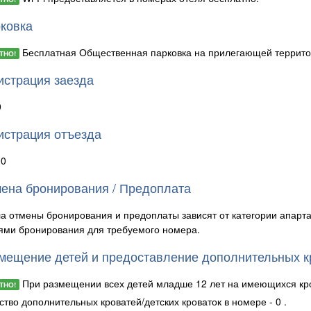
ковка
Бесплатная Общественная парковка на прилегающей территори
ТНО!
истрация заезда
0
истрация отъезда
00
ена бронирования / Предоплата
а отмены бронирования и предоплаты зависят от категории апарт
ями бронирования для требуемого номера.
мещение детей и предоставление дополнительных к
При размещении всех детей младше 12 лет на имеющихся кро
ТНО!
ство дополнительных кроватей/детских кроваток в номере - 0 .