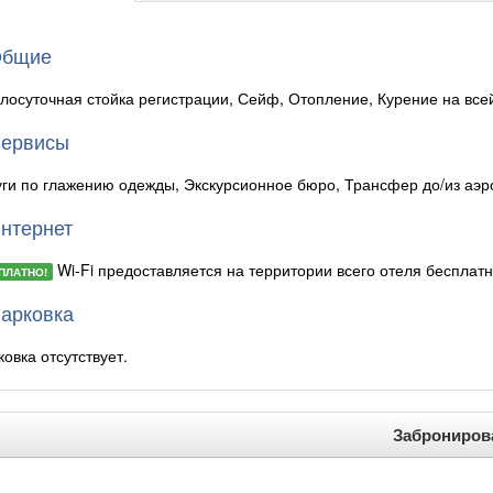
бщие
глосуточная стойка регистрации, Сейф, Отопление, Курение на все
ервисы
уги по глажению одежды, Экскурсионное бюро, Трансфер до/из аэр
нтернет
Wi-Fi предоставляется на территории всего отеля бесплатн
ПЛАТНО!
арковка
овка отсутствует.
Заброниров