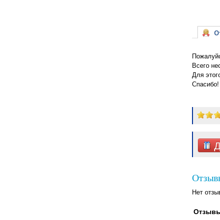
От
Пожалуйс
Всего не
Для этог
Спасибо!
Д
Отзыв
Нет отзы
Отзывы