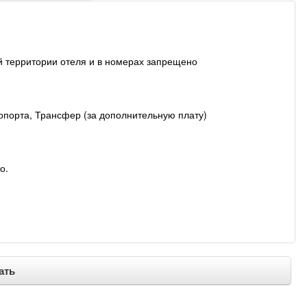
й территории отеля и в номерах запрещено
опорта, Трансфер (за дополнительную плату)
о.
ать