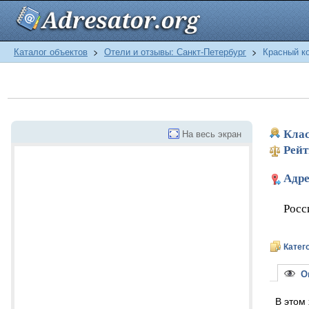
Каталог объектов
>
Отели и отзывы: Санкт-Петербург
>
Красный ко
На весь экран
Клас
Рейт
Адре
Росс
Катег
Оп
В этом