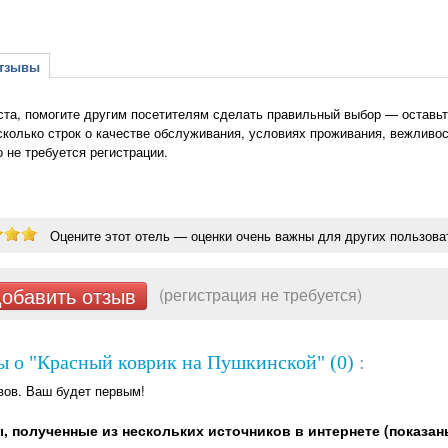
зывы
та, помогите другим посетителям сделать правильный выбор — оставьте
сколько строк о качестве обслуживания, условиях проживания, вежливос
о не требуется регистрации.
Оцените этот отель — оценки очень важны для других пользова
обавить отзыв
(регистрация не требуется)
ы о "Красный коврик на Пушкинской" (0)
:
вов. Ваш будет первым!
, полученные из нескольких источников в интернете (показан