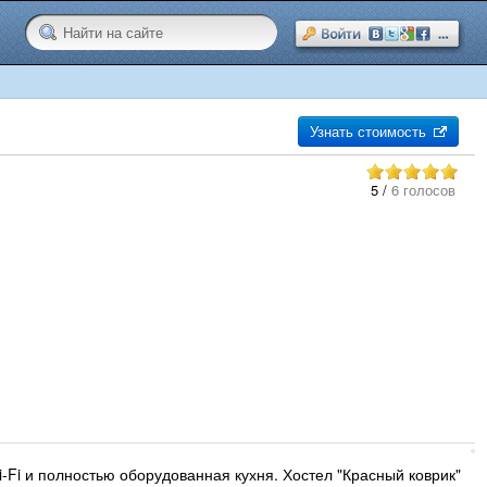
Узнать стоимость
5
/
6 голосов
i-Fi и полностью оборудованная кухня. Хостел "Красный коврик"