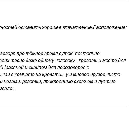
ожностей оставить хорошее впечатление.Расположение:
е говоря про тёмное время суток- постоянно
воих тесно даже одному человеку - кровать и место для
ый Масяней и скайпом для переговоров с
чай в комнате на кровати.Ну и многое другое чисто
од ногами, розетки, приклеенные скотчем и пустые
вало...