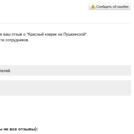
Сообщить об ошибке
 ваш отзыв о "Красный коврик на Пушкинской".
ти сотрудников.
телей.
ы не все отзывы):