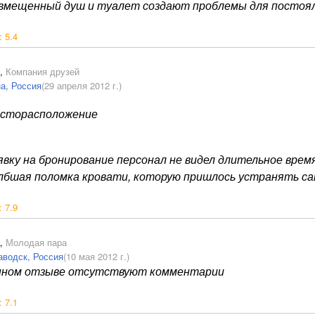
вмещенный душ и туалет создают проблемы для постоял
:
5.4
,
Компания друзей
а, Россия
(29 апреля 2012 г.)
сторасположение
явку на бронирование персонал не видел длительное врем
лбшая поломка кровати, которую пришлось устранять с
:
7.9
,
Молодая пара
аводск, Россия
(10 мая 2012 г.)
нном отзыве отсутствуют комментарии
:
7.1