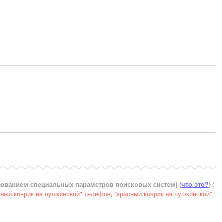
ьзованием специальных параметров поисковых систем)
(
что это?
) :
сный коврик на пушкинской" телефон
,
"красный коврик на пушкинской"