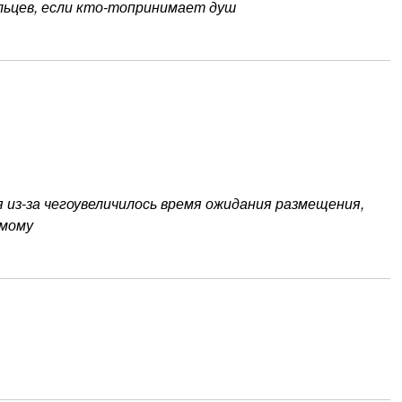
ьцев, если кто-топринимает душ
я из-за чегоувеличилось время ожидания размещения,
амому