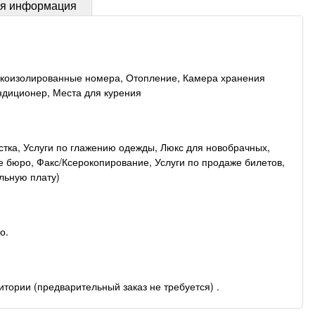
ая информация
вукоизолированные номера, Отопление, Камера хранения
ндиционер, Места для курения
тка, Услуги по глажению одежды, Люкс для новобрачных,
е бюро, Факс/Ксерокопирование, Услуги по продаже билетов,
льную плату)
о.
ории (предварительный заказ не требуется) .