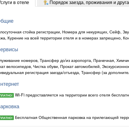
слуги в отеле
Порядок заезда, проживания и друг
бщие
глосуточная стойка регистрации, Номера для некурящих, Сейф, З
ажа, Курение на всей территории отеля и в номерах запрещено, Ко
ервисы
луживание номеров, Трансфер до/из аэропорта, Прачечная, Химчис
кат велосипедов, Чистка обуви, Прокат автомобилей, Экскурсионно
ивидуальная регистрация заезда/отъезда, Трансфер (за дополните
нтернет
Wi-Fi предоставляется на территории всего отеля бесплатн
ПЛАТНО!
арковка
Бесплатная Общественная парковка на прилегающей террит
ПЛАТНО!