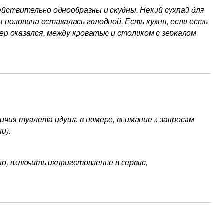
ействительно однообразны и скудны. Некий сухпай для
 половина оставалась голодной. Есть кухня, если есть
р оказался, между кроватью и столиком с зеркалом
личия туалета идуша в номере, внимание к запросам
и).
о, включить ихприготовление в сервис,