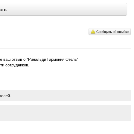
ать
Сообщить об ошибке
е ваш отзыв о "Ринальди Гармония Отель".
ти сотрудников.
телей.