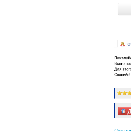
От
Пожалуйс
Всего не
Для этог
Спасибо!
Д
Отзывы