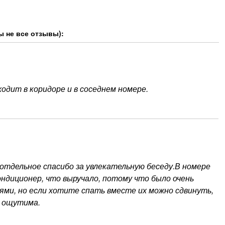
ы не все отзывы):
одит в коридоре и в соседнем номере.
отдельное спасибо за увлекательную беседу.В номере
ондиционер, что выручало, потому что было очень
ми, но если хотите спать вместе их можно сдвинуть,
е ощутима.