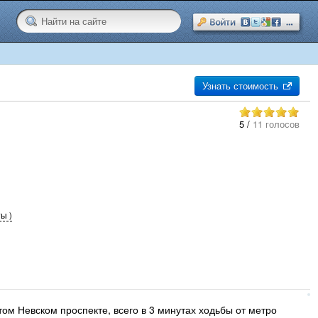
Узнать стоимость
5
/
11 голосов
ы )
ом Невском проспекте, всего в 3 минутах ходьбы от метро