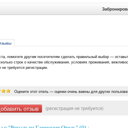
Заброниров
зывы
та, помогите другим посетителям сделать правильный выбор — оставьт
сколько строк о качестве обслуживания, условиях проживания, вежливос
о не требуется регистрации.
Оцените этот отель — оценки очень важны для других пользова
обавить отзыв
(регистрация не требуется)
 о "Ринальди Гармония Отель" (0)
: