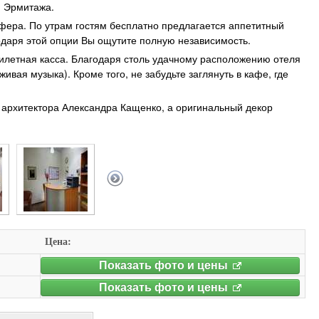
и Эрмитажа.
сфера. По утрам гостям бесплатно предлагается аппетитный
годаря этой опции Вы ощутите полную независимость.
билетная касса. Благодаря столь удачному расположению отеля
вая музыка). Кроме того, не забудьте заглянуть в кафе, где
о архитектора Александра Кащенко, а оригинальный декор
Цена:
Показать фото и цены
Показать фото и цены