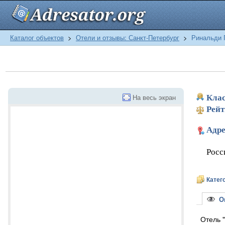
Каталог объектов
>
Отели и отзывы: Санкт-Петербург
>
Ринальди 
На весь экран
Клас
Рейт
Адре
Росс
Катег
Оп
Отель 