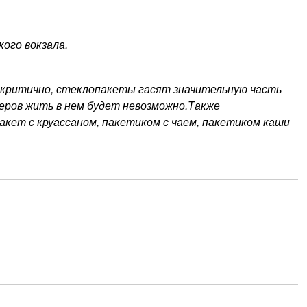
ого вокзала.
 критично, стеклопакеты гасят значительную часть
еров жить в нем будет невозможно.Также
кет с круассаном, пакетиком с чаем, пакетиком каши