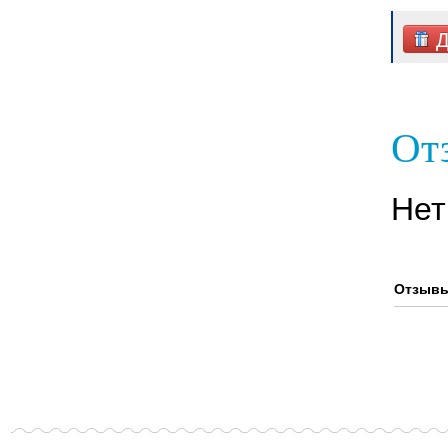
Д
От
Нет
Отзывы