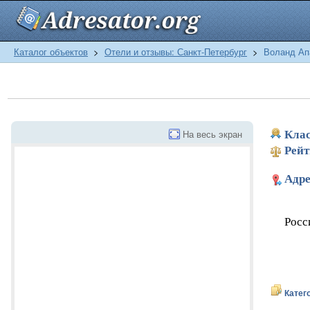
Каталог объектов
>
Отели и отзывы: Санкт-Петербург
>
Воланд Ап
На весь экран
Клас
Рейт
Адре
Росс
Катег