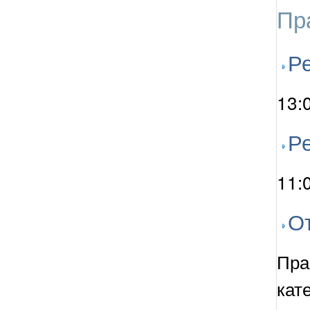
Пр
Ре
13:
Ре
11:
О
Пра
кат