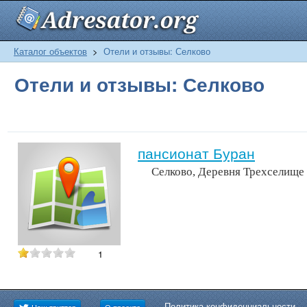
Каталог объектов
>
Отели и отзывы: Селково
Отели и отзывы: Селково
пансионат Буран
Селково, Деревня Трехселище
1
Политика конфиденциальности