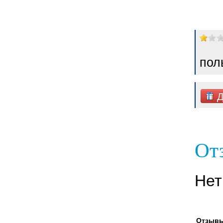
пол
Д
От
Нет
Отзывы