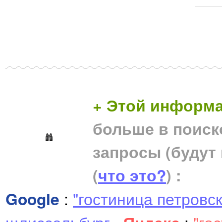
+ Этой информа
больше в поиск
запросы (будут
(
что это?
) :
Google
:
"гостиница петровс