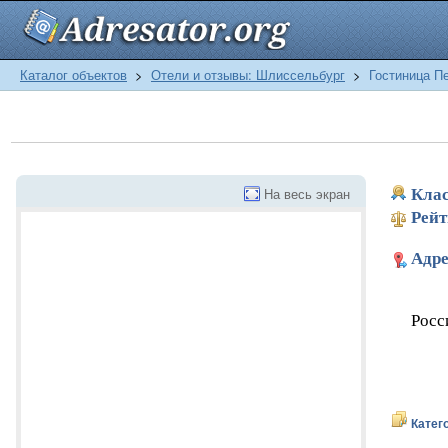
Каталог объектов
>
Отели и отзывы: Шлиссельбург
>
Гостиница П
На весь экран
Клас
Рейт
Адре
Росс
Катег