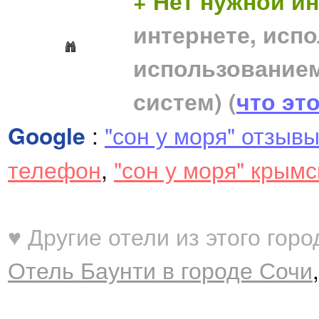
+ Нет нужной 
интернете, исп
использование
систем)
(
что эт
Google
:
"сон у моря" отзыв
телефон
,
"сон у моря" крымс
♥ Другие отели из этого горо
Отель Баунти в городе Сочи