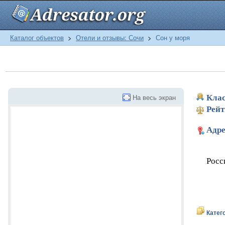
Каталог объектов
>
Отели и отзывы: Сочи
>
Сон у моря
На весь экран
Клас
Рейт
Адре
Росс
Катег