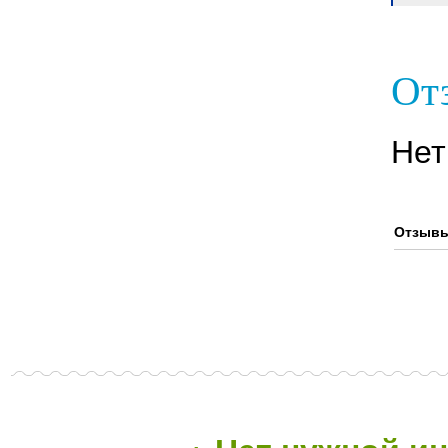
Отз
Нет
Отзывы