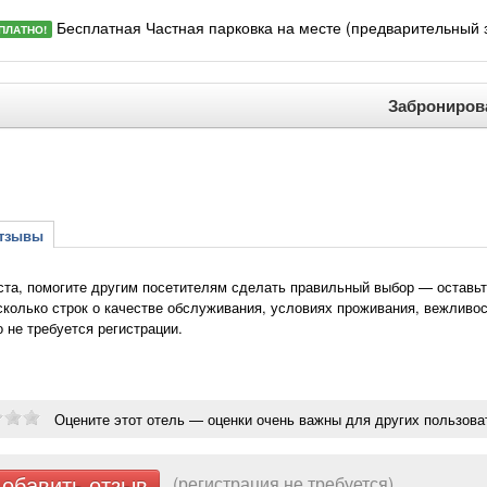
Бесплатная Частная парковка на месте (предварительный за
ПЛАТНО!
Заброниров
зывы
та, помогите другим посетителям сделать правильный выбор — оставьте 
сколько строк о качестве обслуживания, условиях проживания, вежливос
о не требуется регистрации.
Оцените этот отель — оценки очень важны для других пользова
обавить отзыв
(регистрация не требуется)