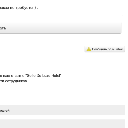
каз не требуется) .
ать
Сообщить об ошибке
ваш отзыв о "Sofie De Luxe Hotel".
ти сотрудников.
телей.