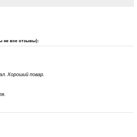
ы не все отзывы):
ал. Хороший повар.
ля.