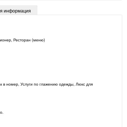
ая информация
ционер, Ресторан (меню)
к в номер, Услуги по глажению одежды, Люкс для
о.