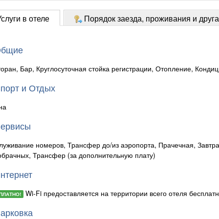
слуги в отеле
Порядок заезда, проживания и друг
бщие
торан, Бар, Круглосуточная стойка регистрации, Отопление, Конди
порт и Отдых
на
ервисы
луживание номеров, Трансфер до/из аэропорта, Прачечная, Завтра
обрачных, Трансфер (за дополнительную плату)
нтернет
Wi-Fi предоставляется на территории всего отеля бесплатн
ПЛАТНО!
арковка