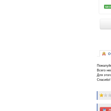
БЕС
От
Пожалуйс
Всего не
Для этог
Спасибо!
Д