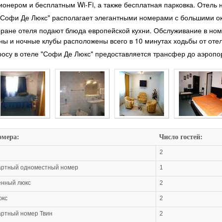
ионером и бесплатным Wi-Fi, а также бесплатная парковка. Отель н
"Софи Де Люкс" располагает элегантными номерами с большими окн
оране отеля подают блюда европейской кухни. Обслуживание в ном
ны и ночные клубы расположены всего в 10 минутах ходьбы от отел
росу в отеле "Софи Де Люкс" предоставляется трансфер до аэропо
омера:
Число гостей:
2
артный одноместный номер
1
енный люкс
2
юкс
2
ртный номер Твин
2