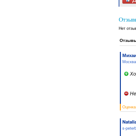
Отзывы
Нет отзы
Отзывы
Миха
Москва
Хо
Не
Оценка
Natali
s-peter