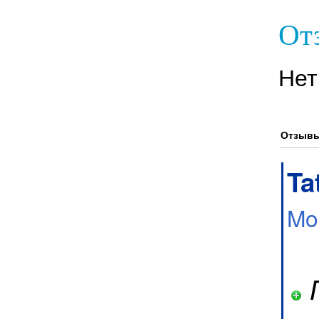
Отз
Нет
Отзывы
Ta
Mo
П