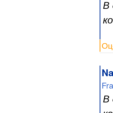
В
к
Оц
Na
Fr
В
к