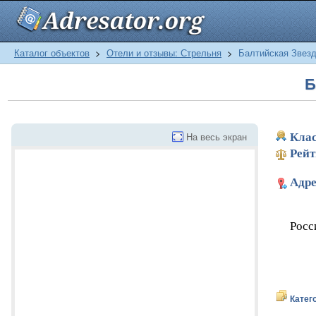
Каталог объектов
>
Отели и отзывы: Стрельня
>
Балтийская Звез
Б
На весь экран
Клас
Рейт
Адре
Росс
Катег