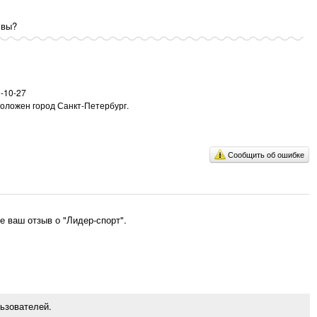
 вы?
-10-27
положен город Санкт-Петербург.
Сообщить об ошибке
 ваш отзыв о "Лидер-спорт".
ьзователей.