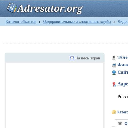
Каталог объектов
>
Оздоровительные и спортивные клубы
>
Лидер
Теле
На весь экран
Фак
Сайт
Адре
Росс
Катег
Оп