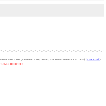
ьзованием специальных параметров поисковых систем)
(
что это?
) :
гельса проспект