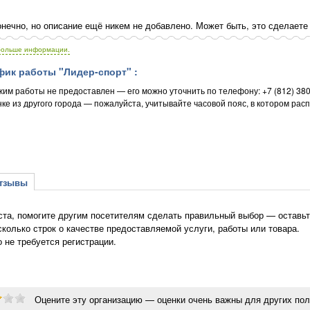
нечно, но описание ещё никем не добавлено. Может быть, это сделаете
больше информации.
ик работы "Лидер-спорт" :
жим работы не предоставлен — его можно уточнить по телефону: +7 (812) 380
ке из другого города — пожалуйста, учитывайте часовой пояс, в котором рас
зывы
та, помогите другим посетителям сделать правильный выбор — оставьте
сколько строк о качестве предоставляемой услуги, работы или товара.
о не требуется регистрации.
Оцените эту организацию — оценки очень важны для других пол