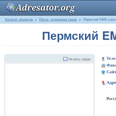
Каталог объектов
>
Почта, отделения связи
>
Пермский EMS-сорт
Пермский E
Теле
На весь экран
Фак
Сайт
Адре
Росс