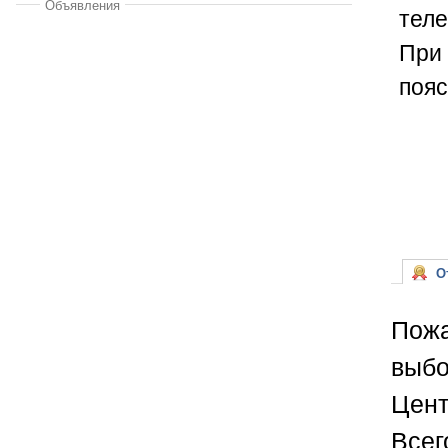
Объявления
теле
При 
пояс
От
Пожа
выбо
Цент
Всег