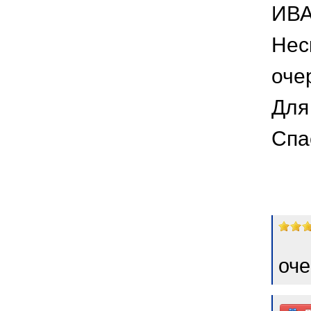
ИВА
Нес
оче
Для
Спа
оче