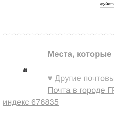
грубост
Места, которые 
♥ Другие почтовы
Почта в городе 
индекс 676835