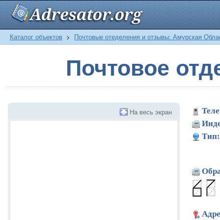
Каталог объектов
>
Почтовые отеделения и отзывы: Амурская Обла
Почтовое отд
Теле
На весь экран
Инде
Тип:
Обра
Адре