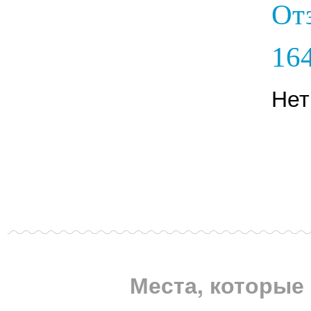
От
164
Нет
Места, которые 