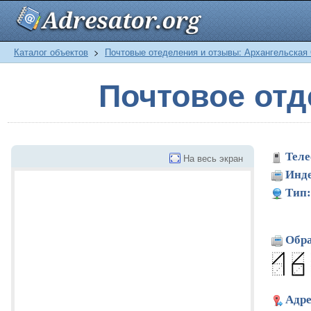
Каталог объектов
>
Почтовые отеделения и отзывы: Архангельская
Почтовое от
Теле
На весь экран
Инде
Тип:
Обра
Адре