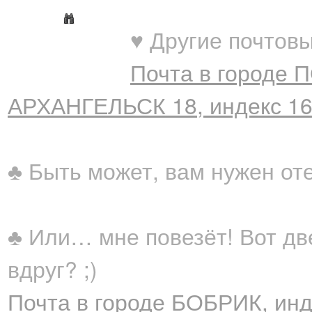
♥ Другие почтовы
Почта в городе 
АРХАНГЕЛЬСК 18, индекс 1
♣ Быть может, вам нужен от
♣ Или… мне повезёт! Вот дв
вдруг? ;)
Почта в городе БОБРИК, инд